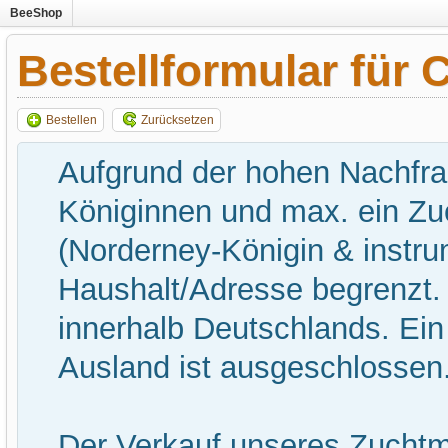
BeeShop
Bestellformular für 
Bestellen
Zurücksetzen
Aufgrund der hohen Nachfrage
Königinnen und max. ein Zu
(Norderney-Königin & instru
Haushalt/Adresse begrenzt. D
innerhalb Deutschlands. Ein
Ausland ist ausgeschlossen
Der Verkauf unseres Zuchtma