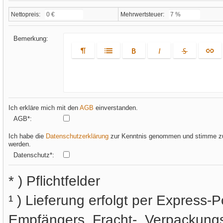
Nettopreis:
Mehrwertsteuer:
Bemerkung:
Ich erkläre mich mit den
AGB
einverstanden.
AGB
*
:
Ich habe die
Datenschutzerklärung
zur Kenntnis genommen und stimme zu,
werden.
Datenschutz
*
:
* ) Pflichtfelder
¹ ) Lieferung erfolgt per Express-
Empfängers. Fracht-, Verpackungs